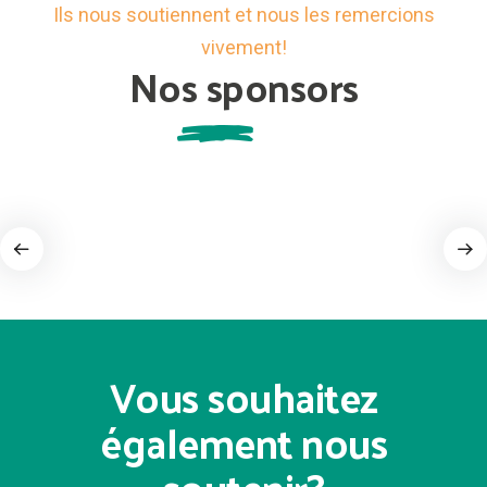
Ils nous soutiennent et nous les remercions
vivement!
Nos sponsors
Vous souhaitez
également nous