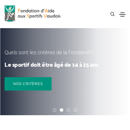
Quels sont les critères de la Fondation?
Le sportif doit être âgé de 14 à 25 ans
NOS CRITÈRES